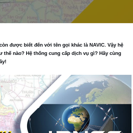
còn được biết đến với tên gọi khác là NAVIC. Vậy hệ
ư thế nào? Hệ thống cung cấp dịch vụ gì? Hãy cùng
ây!