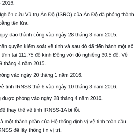
– 2016.
ghiên cứu Vũ trụ Ấn Độ (ISRO) của Ấn Độ đã phóng thành
ằng tên lửa.
quỹ đạo thành công vào ngày 28 tháng 3 năm 2015.
hận quyền kiểm soát vệ tinh và sau đó đã tiến hành một số
a tĩnh tại 111,75 độ kinh Đông với độ nghiêng 30,5 độ. Vệ
 9 tháng 4 năm 2015.
hóng vào ngày 20 tháng 1 năm 2016.
vệ tinh IRNSS thứ 6 vào ngày 10 tháng 3 năm 2016.
ùng được phóng vào ngày 28 tháng 4 năm 2016.
 thay thế vệ tinh IRNSS-1A bị lỗi.
một thành phần của Hệ thống định vị vệ tinh toàn cầu
SS để lấy thông tin vị trí.