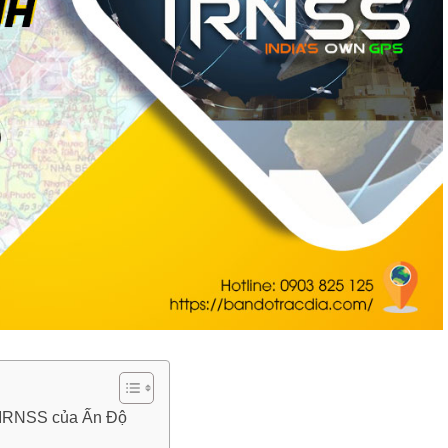
nh IRNSS của Ấn Độ