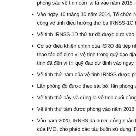
phóng sáu vệ tinh còn lại là vào năm 2015 
Vào ngày 16 tháng 10 năm 2014, Tổ chức N
công vệ tinh điều hướng thứ ba IRNSS-1C b
Vệ tinh IRNSS-1D thứ tư đã được đưa vào 
Cơ sở điều khiển chính của ISRO đã tiếp n
thao tác để định vị vệ tinh trong quỹ đạo đị
tinh đã đến vị trí quỹ đạo dự định vào ngày
Vệ tinh thứ năm của vệ tinh IRNSS được p
Lần phóng đó được theo sát bởi lần phóng 
Vệ tinh thứ bảy và cũng là vệ tinh cuối c
Vệ tinh thứ tám được phóng vào năm 2018 để
Vào năm 2020, IRNSS đã được công nhận là 
của IMO, cho phép các tàu buôn sử dụng IRN