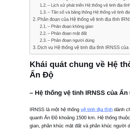
– Lịch sử phát triển Hệ thống vệ tinh địa t
– Tần số và băng thông Hệ thống vệ tinh đị
Phân đoạn của Hệ thống vệ tinh địa tĩnh IR
– Phân đoạn không gian
– Phân đoạn mặt đất
– Phân đoạn người dùng
Dịch vụ Hệ thống vệ tinh địa tĩnh IRNSS củ
Khái quát chung về Hệ thố
Ấn Độ
– Hệ thống vệ tinh IRNSS của Ấn 
IRNSS là một hệ thống
vệ tinh địa tĩnh
dành ch
quanh Ấn Độ khoảng 1500 km. Hệ thống thuộc
gian, phân khúc mặt đất và phân khúc người 