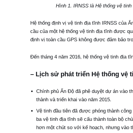
Hình 1. IRNSS là Hệ thống vệ tinh 
Hệ thống định vị vệ tinh địa tĩnh IRNSS của 
cầu của một hệ thống vệ tinh địa tĩnh được qu
định vị toàn cầu GPS không được đảm bảo tron
Đến tháng 4 năm 2016, hệ thống vệ tinh địa t
– Lịch sử phát triển Hệ thống vệ 
Chính phủ Ấn Độ đã phê duyệt dự án vào t
thành và triển khai vào năm 2015.
Vệ tinh đầu tiên đã được phóng thành công
ba vệ tinh địa tĩnh sẽ cấu thành toàn bộ c
hơn một chút so với kế hoạch, nhưng vào t