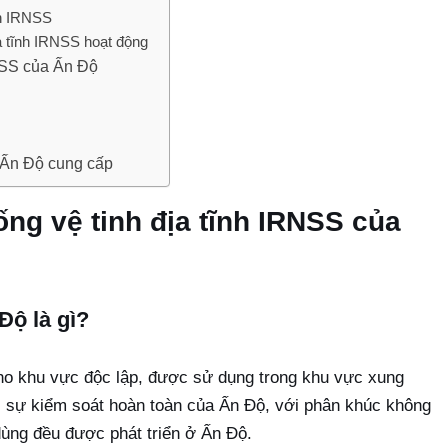
ĩnh IRNSS
a tĩnh IRNSS hoạt động
NSS của Ấn Độ
a Ấn Độ cung cấp
ng vệ tinh địa tĩnh IRNSS của
Độ là gì?
o khu vực độc lập, được sử dụng trong khu vực xung
 sự kiểm soát hoàn toàn của Ấn Độ, với phân khúc không
dùng đều được phát triển ở Ấn Độ.