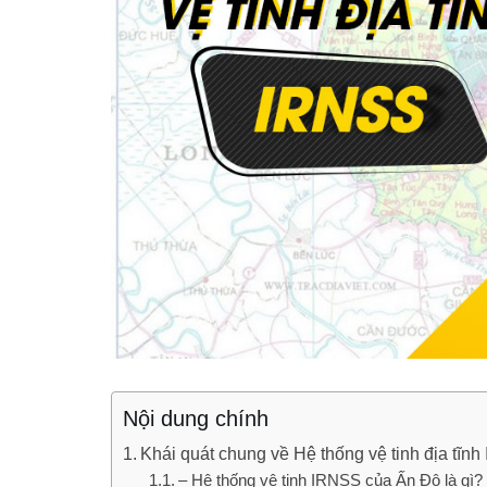
Nội dung chính
Khái quát chung về Hệ thống vệ tinh địa tĩ
– Hệ thống vệ tinh IRNSS của Ấn Độ là gì?