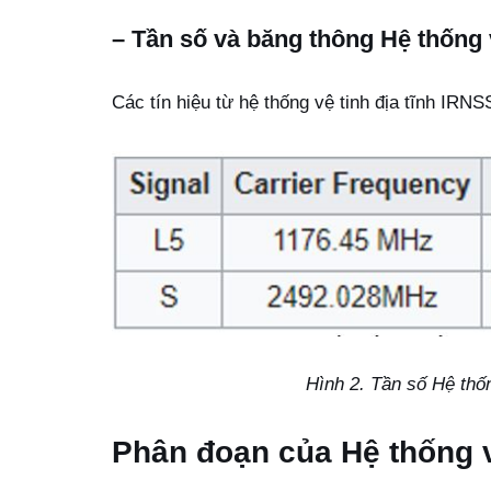
– Tần số và băng thông Hệ thống 
Các tín hiệu từ hệ thống vệ tinh địa tĩnh IRN
Hình 2. Tần số Hệ thốn
Phân đoạn của Hệ thống v