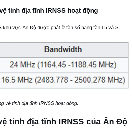
vệ tinh địa tĩnh IRNSS hoạt động
SS khu vực Ấn Độ được phát ở tần số băng tần L5 và S.
g vệ tinh địa tĩnh IRNSS hoạt động.
ệ tinh địa tĩnh IRNSS của Ấn Độ