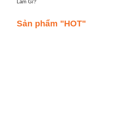
Làm Gì?
Sản phẩm "HOT"