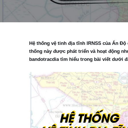
Hệ thống vệ tinh địa tĩnh IRNSS của Ấn Độ 
thống này được phát triển và hoạt động nh
bandotracdia tìm hiểu trong bài viết dưới đ