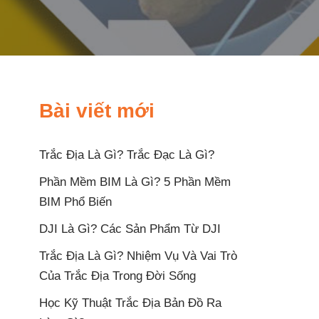
Bài viết mới
Trắc Địa Là Gì? Trắc Đạc Là Gì?
Phần Mềm BIM Là Gì? 5 Phần Mềm
BIM Phổ Biến
DJI Là Gì? Các Sản Phẩm Từ DJI
Trắc Địa Là Gì? Nhiệm Vụ Và Vai Trò
Của Trắc Địa Trong Đời Sống
Học Kỹ Thuật Trắc Địa Bản Đồ Ra