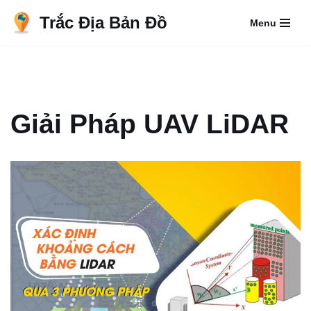
Trắc Địa Bản Đồ
Menu
Chuyển
tới
nội
dung
Giải Pháp UAV LiDAR