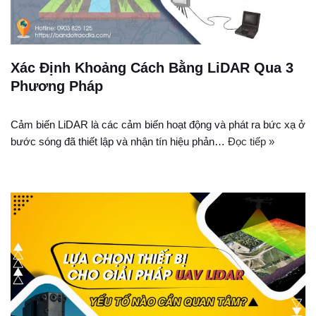
Xác Định Khoảng Cách Bằng LiDAR Qua 3
Phương Pháp
Cảm biến LiDAR là các cảm biến hoạt động và phát ra bức xạ ở
bước sóng đã thiết lập và nhận tín hiệu phản…
Đọc tiếp »