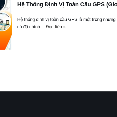
Hệ Thống Định Vị Toàn Cầu GPS (Glob
Hệ thống định vị toàn cầu GPS là một trong những 
có độ chính…
Đọc tiếp »