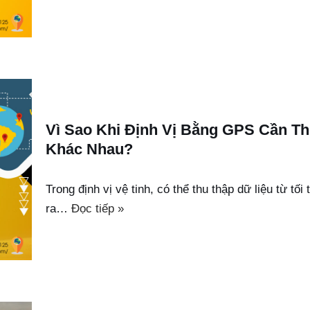
Vì Sao Khi Định Vị Bằng GPS Cần Th
Khác Nhau?
Trong định vị vệ tinh, có thể thu thập dữ liệu từ tối
ra…
Đọc tiếp »