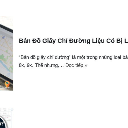
Bản Đồ Giấy Chỉ Đường Liệu Có Bị L
“Bản đồ giấy chỉ đường” là một trong những loại bả
8x, 9x. Thế nhưng,…
Đọc tiếp »