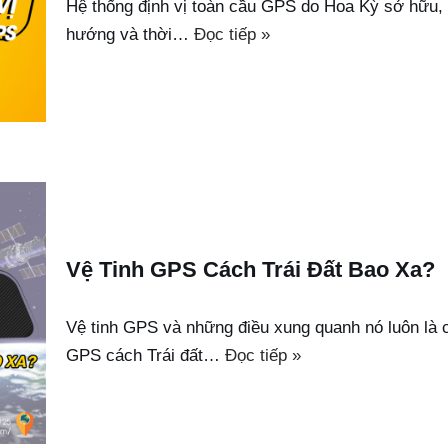
Hệ thống định vị toàn cầu GPS do Hoa Kỳ sở hữu, c
hướng và thời…
Đọc tiếp »
Vệ Tinh GPS Cách Trái Đất Bao Xa?
Vệ tinh GPS và những điều xung quanh nó luôn là c
GPS cách Trái đất…
Đọc tiếp »