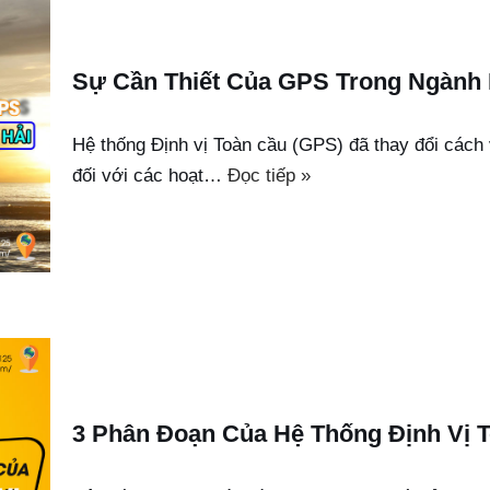
Sự Cần Thiết Của GPS Trong Ngành 
Hệ thống Định vị Toàn cầu (GPS) đã thay đổi cách 
đối với các hoạt…
Đọc tiếp »
3 Phân Đoạn Của Hệ Thống Định Vị 