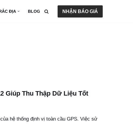
NHẬN BÁO GIÁ
TRẮC ĐỊA
BLOG
L2 Giúp Thu Thập Dữ Liệu Tốt
 của hệ thống định vị toàn cầu GPS. Việc sử