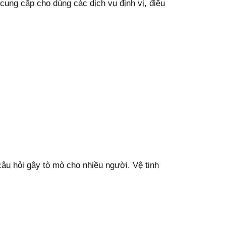
ung cấp cho dùng các dịch vụ định vị, điều
âu hỏi gây tò mò cho nhiều người. Vệ tinh