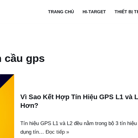
TRANG CHỦ
HI-TARGET
THIẾT BỊ 
n cầu gps
Vì Sao Kết Hợp Tín Hiệu GPS L1 và 
Hơn?
Tín hiệu GPS L1 và L2 đều nằm trong bộ 3 tín hiệu
dụng tín…
Đọc tiếp »