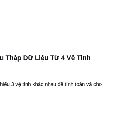
u Thập Dữ Liệu Từ 4 Vệ Tinh
 thiểu 3 vệ tinh khác nhau để tính toán và cho