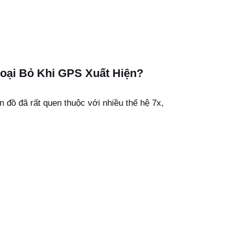
oại Bỏ Khi GPS Xuất Hiện?
n đồ đã rất quen thuộc với nhiều thế hệ 7x,