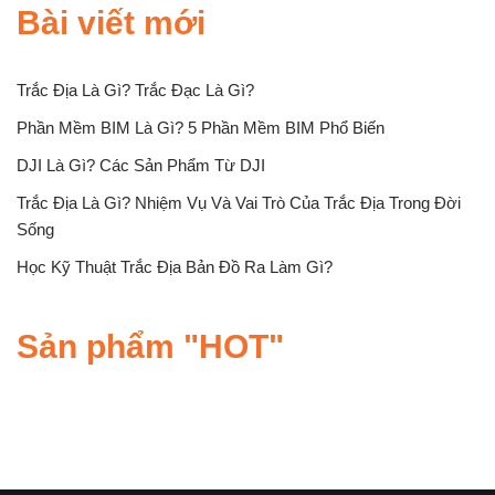
Bài viết mới
Trắc Địa Là Gì? Trắc Đạc Là Gì?
Phần Mềm BIM Là Gì? 5 Phần Mềm BIM Phổ Biến
DJI Là Gì? Các Sản Phẩm Từ DJI
Trắc Địa Là Gì? Nhiệm Vụ Và Vai Trò Của Trắc Địa Trong Đời
Sống
Học Kỹ Thuật Trắc Địa Bản Đồ Ra Làm Gì?
Sản phẩm "HOT"