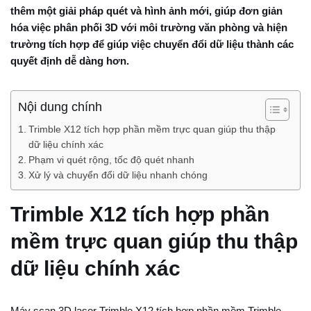
thêm một giải pháp quét và hình ảnh mới, giúp đơn giản
hóa việc phân phối 3D với môi trường văn phòng và hiện
trường tích hợp để giúp việc chuyển đổi dữ liệu thành các
quyết định dễ dàng hơn.
Nội dung chính
Trimble X12 tích hợp phần mềm trực quan giúp thu thập
dữ liệu chính xác
Phạm vi quét rộng, tốc độ quét nhanh
Xử lý và chuyển đổi dữ liệu nhanh chóng
Trimble X12 tích hợp phần
mềm trực quan giúp thu thập
dữ liệu chính xác
Máy scan 3D laser Trimble X12 tích hợp phần mềm Trimble