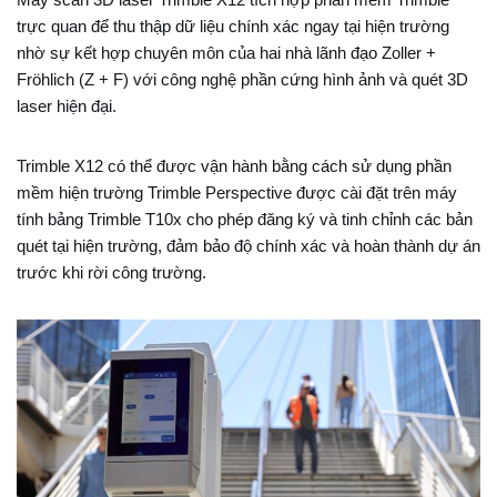
trực quan để thu thập dữ liệu chính xác ngay tại hiện trường
nhờ sự kết hợp chuyên môn của hai nhà lãnh đạo Zoller +
Fröhlich (Z + F) với công nghệ phần cứng hình ảnh và quét 3D
laser hiện đại.
Trimble X12 có thể được vận hành bằng cách sử dụng phần
mềm hiện trường Trimble Perspective được cài đặt trên máy
tính bảng Trimble T10x cho phép đăng ký và tinh chỉnh các bản
quét tại hiện trường, đảm bảo độ chính xác và hoàn thành dự án
trước khi rời công trường.