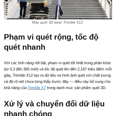
Máy quét 3D laser Trimble X12.
Phạm vi quét rộng, tốc độ
quét nhanh
Với các tính năng nổi bật, phạm vi quét tốt nhất trong phân khúc
(từ 0,3 đến 365 mét) và tốc độ quét lên đến 2,187 triệu điểm mỗi
giây, Trimble X12 tạo ra dữ liệu và hình ảnh quét với chất lượng
và độ rõ nét chưa từng thấy trước đây — điều này bổ sung cho
khả năng của
Trimble X7
trong danh mục sản phẩm quét 3D.
Xử lý và chuyển đổi dữ liệu
nhanh chóng