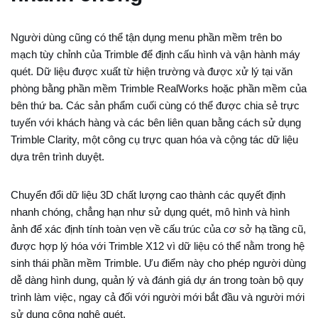
Người dùng cũng có thể tận dụng menu phần mềm trên bo
mạch tùy chỉnh của Trimble để định cấu hình và vận hành máy
quét. Dữ liệu được xuất từ ​​hiện trường và được xử lý tại văn
phòng bằng phần mềm Trimble RealWorks hoặc phần mềm của
bên thứ ba. Các sản phẩm cuối cùng có thể được chia sẻ trực
tuyến với khách hàng và các bên liên quan bằng cách sử dụng
Trimble Clarity, một công cụ trực quan hóa và cộng tác dữ liệu
dựa trên trình duyệt.
Chuyển đổi dữ liệu 3D chất lượng cao thành các quyết định
nhanh chóng, chẳng hạn như sử dụng quét, mô hình và hình
ảnh để xác định tính toàn vẹn về cấu trúc của cơ sở hạ tầng cũ,
được hợp lý hóa với Trimble X12 vì dữ liệu có thể nằm trong hệ
sinh thái phần mềm Trimble. Ưu điểm này cho phép người dùng
dễ dàng hình dung, quản lý và đánh giá dự án trong toàn bộ quy
trình làm việc, ngay cả đối với người mới bắt đầu và người mới
sử dụng công nghệ quét.