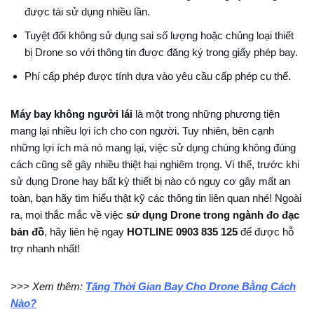
được tái sử dụng nhiều lần.
Tuyệt đối không sử dụng sai số lượng hoặc chủng loại thiết
bị Drone so với thông tin được đăng ký trong giấy phép bay.
Phí cấp phép được tính dựa vào yêu cầu cấp phép cụ thể.
Máy bay không người lái
là một trong những phương tiện
mang lại nhiều lợi ích cho con người. Tuy nhiên, bên cạnh
những lợi ích mà nó mang lại, việc sử dụng chúng không đúng
cách cũng sẽ gây nhiều thiệt hại nghiêm trọng. Vì thế, trước khi
sử dụng Drone hay bất kỳ thiết bị nào có nguy cơ gây mất an
toàn, bạn hãy tìm hiểu thật kỹ các thông tin liên quan nhé! Ngoài
ra, mọi thắc mắc về việc
sử dụng Drone trong ngành đo đạc
bản đồ
, hãy liên hệ ngay
HOTLINE 0903 835 125
để được hỗ
trợ nhanh nhất!
>>> Xem thêm:
Tăng Thời Gian Bay Cho Drone Bằng Cách
Nào?