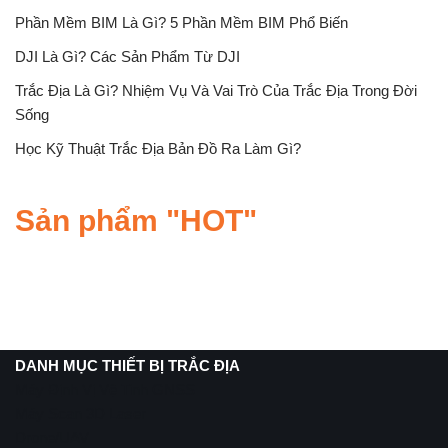
Phần Mềm BIM Là Gì? 5 Phần Mềm BIM Phổ Biến
DJI Là Gì? Các Sản Phẩm Từ DJI
Trắc Địa Là Gì? Nhiệm Vụ Và Vai Trò Của Trắc Địa Trong Đời
Sống
Học Kỹ Thuật Trắc Địa Bản Đồ Ra Làm Gì?
Sản phẩm "HOT"
DANH MỤC THIẾT BỊ TRẮC ĐỊA
Máy Định Vị Vệ Tinh GNSS
Máy Scan 3D Laser
Drone/UAV