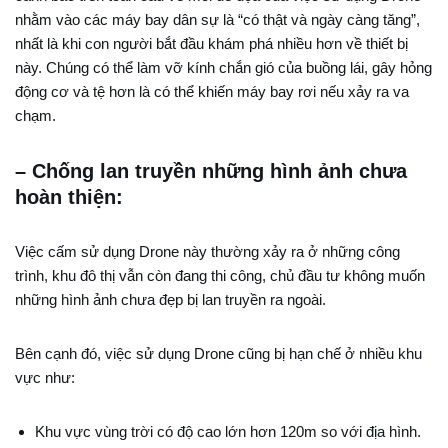
nhằm vào các máy bay dân sự là “có thật và ngày càng tăng”,
nhất là khi con người bắt đầu khám phá nhiều hơn về thiết bị
này. Chúng có thể làm vỡ kính chắn gió của buồng lái, gây hỏng
động cơ và tệ hơn là có thể khiến máy bay rơi nếu xảy ra va
chạm.
– Chống lan truyền những hình ảnh chưa
hoàn thiện:
Việc cấm sử dụng Drone này thường xảy ra ở những công
trình, khu đô thị vẫn còn đang thi công, chủ đầu tư không muốn
những hình ảnh chưa đẹp bị lan truyền ra ngoài.
Bên cạnh đó, việc sử dụng Drone cũng bị hạn chế ở nhiều khu
vực như:
Khu vực vùng trời có độ cao lớn hơn 120m so với địa hình.