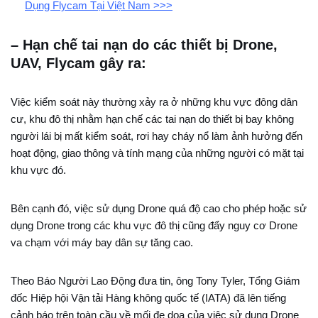
Dụng Flycam Tại Việt Nam >>>
– Hạn chế tai nạn do các thiết bị Drone,
UAV, Flycam gây ra:
Việc kiểm soát này thường xảy ra ở những khu vực đông dân
cư, khu đô thị nhằm hạn chế các tai nạn do thiết bị bay không
người lái bị mất kiểm soát, rơi hay cháy nổ làm ảnh hưởng đến
hoạt động, giao thông và tính mạng của những người có mặt tại
khu vực đó.
Bên cạnh đó, việc sử dụng Drone quá độ cao cho phép hoặc sử
dụng Drone trong các khu vực đô thị cũng đẩy nguy cơ Drone
va chạm với máy bay dân sự tăng cao.
Theo Báo Người Lao Động đưa tin, ông Tony Tyler, Tổng Giám
đốc Hiệp hội Vận tải Hàng không quốc tế (IATA) đã lên tiếng
cảnh báo trên toàn cầu về mối đe dọa của việc sử dụng Drone