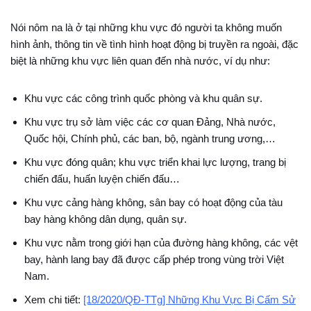
Nói nôm na là ở tại những khu vực đó người ta không muốn
hình ảnh, thông tin về tình hình hoạt động bị truyền ra ngoài, đặc
biệt là những khu vực liên quan đến nhà nước, ví dụ như:
Khu vực các công trình quốc phòng và khu quân sự.
Khu vực trụ sở làm việc các cơ quan Đảng, Nhà nước,
Quốc hội, Chính phủ, các ban, bộ, ngành trung ương,…
Khu vực đóng quân; khu vực triển khai lực lượng, trang bị
chiến đấu, huấn luyện chiến đấu…
Khu vực cảng hàng không, sân bay có hoạt động của tàu
bay hàng không dân dụng, quân sự.
Khu vực nằm trong giới hạn của đường hàng không, các vệt
bay, hành lang bay đã được cấp phép trong vùng trời Việt
Nam.
Xem chi tiết:
[18/2020/QĐ-TTg] Những Khu Vực Bị Cấm Sử